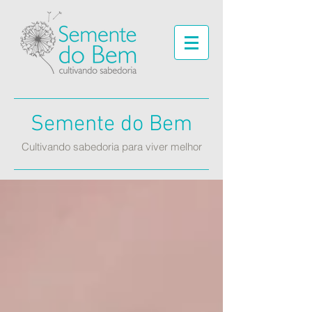
Semente do Bem
Cultivando sabedoria para viver melhor