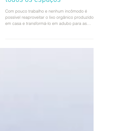
Compostagem caseira para
todos os espaços
Com pouco trabalho e nenhum incômodo é
possível reaproveitar o lixo orgânico produzido
em casa e transformá-lo em adubo para as
plantas....