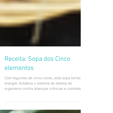
Receita: Sopa dos Cinco
elementos
Com legumes de cinco cores, esta sopa fornece
energia, fortalece o sistema de defesa do
organismo contra doenças crônicas e combate...