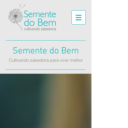
Semente do Bem
Cultivando sabedoria para viver melhor