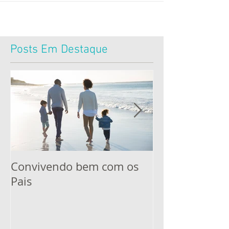
Posts Em Destaque
Convivendo bem com os
Uma alimenta
Pais
menos glúten 
família