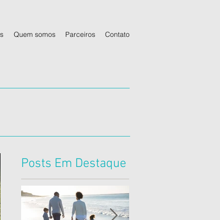
s
Quem somos
Parceiros
Contato
Posts Em Destaque