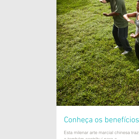
Conheça os benefícios
Esta milenar arte marcial chinesa tra