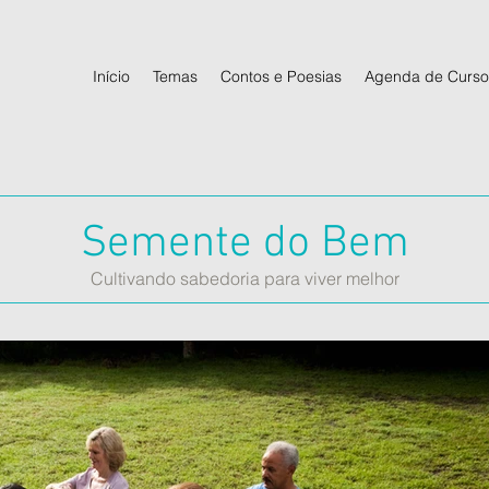
Início
Temas
Contos e Poesias
Agenda de Curso
Semente do Bem
Cultivando sabedoria para viver melhor